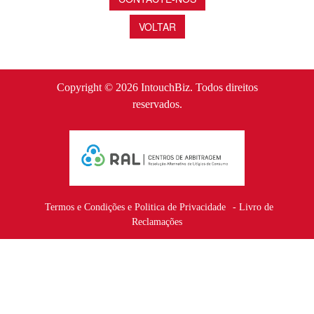
VOLTAR
Copyright © 2026
IntouchBiz
. Todos direitos
reservados.
Termos e Condições e Politica de Privacidade
-
Livro de
Reclamações